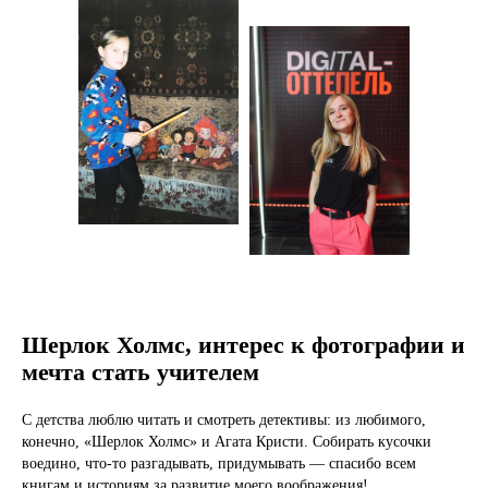
Шерлок Холмс, интерес к фотографии и
мечта стать учителем
С детства люблю читать и смотреть детективы: из любимого,
конечно, «Шерлок Холмс» и Агата Кристи. Собирать кусочки
воедино, что-то разгадывать, придумывать — спасибо всем
книгам и историям за развитие моего воображения!