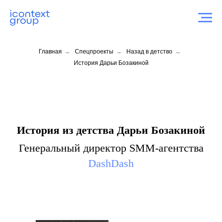
Главная
→
Спецпроекты
→
Назад в детство
→
История Дарьи Бозакиной
История из детства Дарьи Бозакиной
Генеральный директор SMM-агентства
DashDash