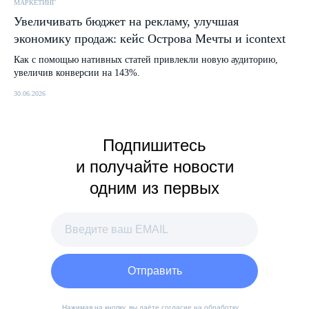
МАРКЕТИНГ
Увеличивать бюджет на рекламу, улучшая
экономику продаж: кейс Острова Мечты и icontext
Как с помощью нативных статей привлекли новую аудиторию,
увеличив конверсии на 143%.
30.06.2026
Подпишитесь
и получайте новости
одним из первых
Отправить
Нажимая на кнопку, вы даёте
согласие
на обработку