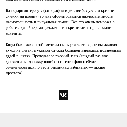
Благодаря интересу к фотографии в детстве (ох уж эти кривые
снимки на пленку) во мне сформировались наблюдательность,
насмотренность и визуальная память. Все это очень помогает в
работе с дизайнерами, рекламными креативами, при создании
контента.
Когда была маленькой, мечтала стать учителем. Даже высаживала
кукол на диван, а указкой служил большой карандаш, подаренный
дядей в шутку. Преподавала русский язык (каждый раз глаз
дергается, когда вижу ошибки) и географию (сейчас
ориентироваться по гео в рекламных кабинетах — проще
простого).