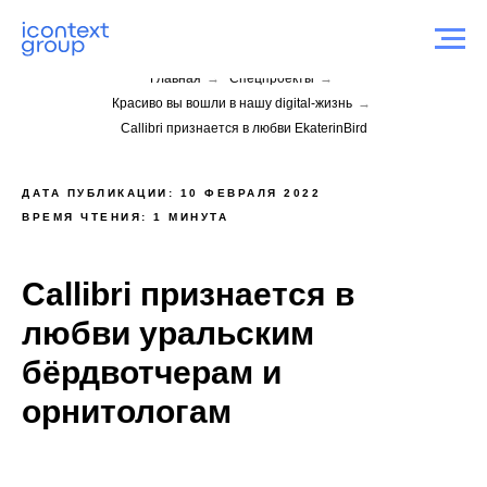
Главная
→
Спецпроекты
→
Красиво вы вошли в нашу digital-жизнь
→
Callibri признается в любви EkaterinBird
ДАТА ПУБЛИКАЦИИ: 10 ФЕВРАЛЯ 2022
ВРЕМЯ ЧТЕНИЯ: 1 МИНУТА
Callibri признается в
любви
уральским
бёрдвотчерам и
орнитологам