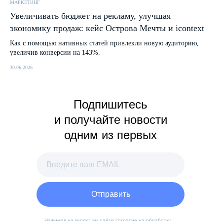
МАРКЕТИНГ
Увеличивать бюджет на рекламу, улучшая
экономику продаж: кейс Острова Мечты и icontext
Как с помощью нативных статей привлекли новую аудиторию,
увеличив конверсии на 143%.
30.06.2026
Подпишитесь
и получайте новости
одним из первых
Отправить
Нажимая на кнопку, вы даёте
согласие
на обработку