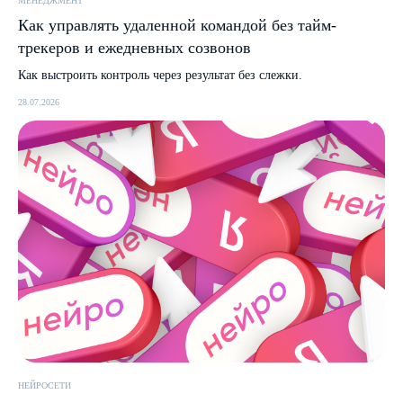
МЕНЕДЖМЕНТ
Как управлять удаленной командой без тайм-
трекеров и ежедневных созвонов
Как выстроить контроль через результат без слежки.
28.07.2026
НЕЙРОСЕТИ