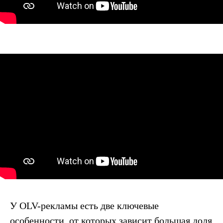
У OLV-рекламы есть две ключевые
особенности, от которых зависит большая доля