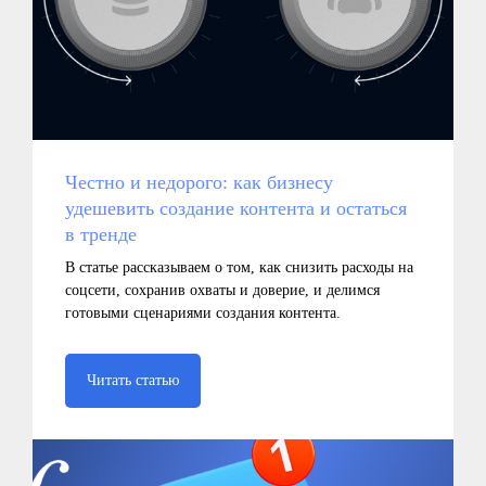
Честно и недорого: как бизнесу
удешевить создание контента и остаться
в тренде
В статье рассказываем о том, как снизить расходы на
соцсети, сохранив охваты и доверие, и делимся
готовыми сценариями создания контента.
Читать статью