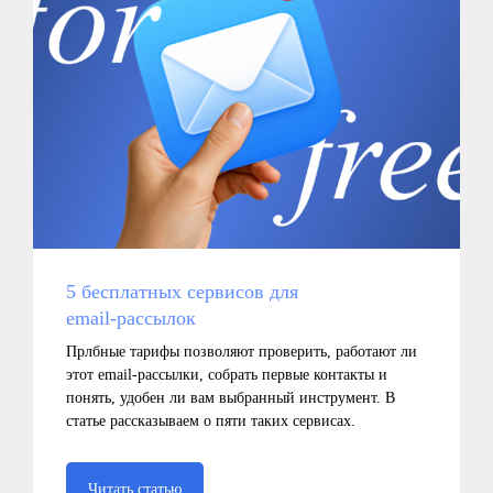
5 бесплатных сервисов для
email‑рассылок
Прлбные тарифы позволяют проверить, работают ли
этот email-рассылки, собрать первые контакты и
понять, удобен ли вам выбранный инструмент. В
статье рассказываем о пяти таких сервисах.
Навигация
Компании
Читать статью