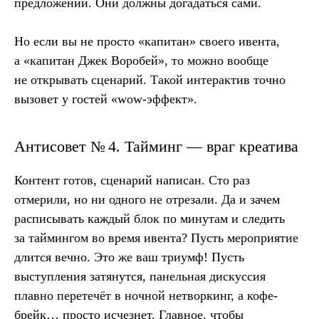
предложений. Они должны догадаться сами.
Но если вы не просто «капитан» своего ивента,
а «капитан Джек Воробей», то можно вообще
не открывать сценарий. Такой интерактив точно
вызовет у гостей «wow-эффект».
Антисовет № 4. Тайминг — враг креатива
Контент готов, сценарий написан. Сто раз
отмерили, но ни одного не отрезали. Да и зачем
расписывать каждый блок по минутам и следить
за таймингом во время ивента? Пусть мероприятие
длится вечно. Это же ваш триумф! Пусть
выступления затянутся, панельная дискуссия
плавно перетечёт в ночной нетворкинг, а кофе-
брейк… просто исчезнет. Главное, чтобы