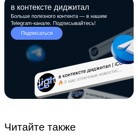
Навигация
Компании
Главная
icontext
Статьи
Zen Mobile Agency