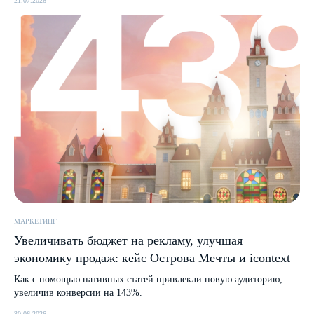
21.07.2026
МАРКЕТИНГ
Увеличивать бюджет на рекламу, улучшая
экономику продаж: кейс Острова Мечты и icontext
Как с помощью нативных статей привлекли новую аудиторию,
увеличив конверсии на 143%.
30.06.2026