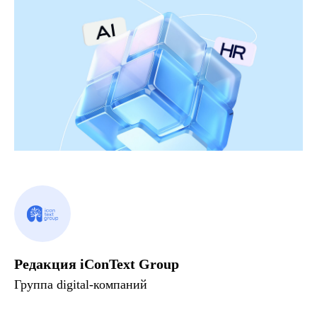
Редакция iConText Group
Группа digital-компаний