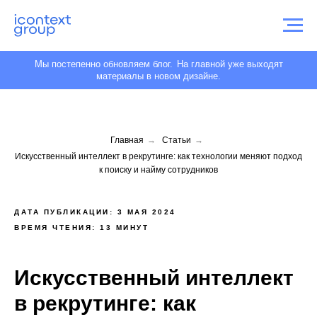
Мы постепенно обновляем блог.
На главной уже выходят
материалы в новом дизайне.
Главная
→
Статьи
→
Искусственный интеллект в рекрутинге: как технологии меняют подход
к поиску и найму сотрудников
ДАТА ПУБЛИКАЦИИ: 3 МАЯ 2024
ВРЕМЯ ЧТЕНИЯ: 13 МИНУТ
Искусственный интеллект
в рекрутинге: как