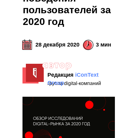
пользователей за
2020 год
28 декабря 2020
3 мин
Редакция
iConText
Group
группа digital-компаний