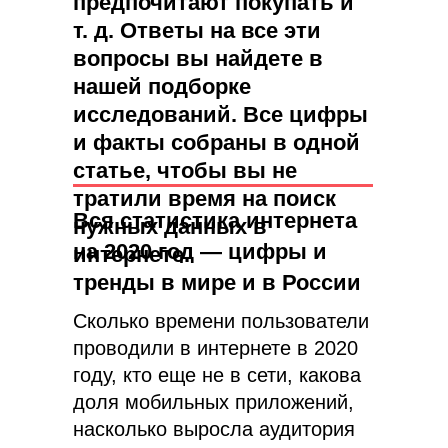
предпочитают покупать и
т. д. Ответы на все эти
вопросы вы найдете в
нашей подборке
исследований. Все цифры
и факты собраны в одной
статье, чтобы вы не
тратили время на поиск
Вся статистика интернета
нужных данных в
на 2020 год — цифры и
интернете.
тренды в мире и в России
Сколько времени пользователи
проводили в интернете в 2020
году, кто еще не в сети, какова
доля мобильных приложений,
насколько выросла аудитория