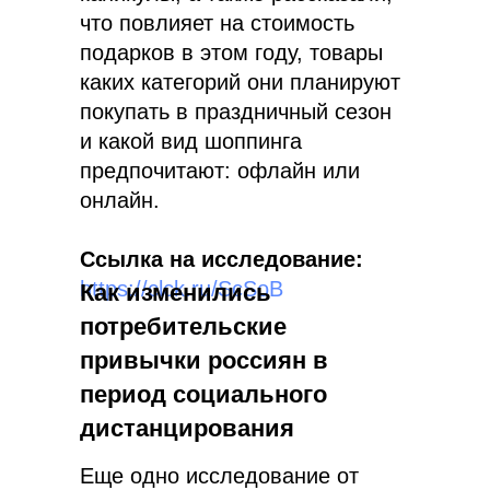
что повлияет на стоимость
подарков в этом году, товары
каких категорий они планируют
покупать в праздничный сезон
и какой вид шоппинга
предпочитают: офлайн или
онлайн.
Ссылка на исследование:
https://clck.ru/ScSoB
Как изменились
потребительские
привычки россиян в
период социального
дистанцирования
Еще одно исследование от