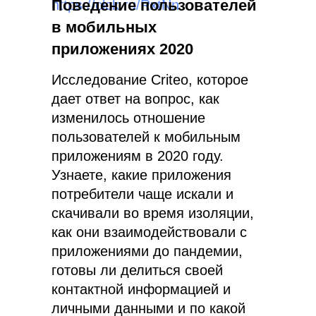
Поведение пользователей
https://clck.ru/RxtNn
в мобильных
приложениях 2020
Исследование Criteo, которое
дает ответ на вопрос, как
изменилось отношение
пользователей к мобильным
приложениям в 2020 году.
Узнаете, какие приложения
потребители чаще искали и
скачивали во время изоляции,
как они взаимодействовали с
приложениями до пандемии,
готовы ли делиться своей
контактной информацией и
личными данными и по какой