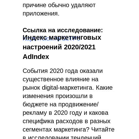
причине обычно удаляют
приложения.
Ссылка на исследование:
Индекс маркетинговых
https://clck.ru/ScTP6
настроений 2020/2021
AdIndex
События 2020 года оказали
существенное влияние на
рынок digital-маркетинга. Какие
изменения произошли в
бюджете на продвижение/
рекламу в 2020 году и какова
специфика расходов в разных
сегментах маркетинга? Читайте
в исследовании тенденций