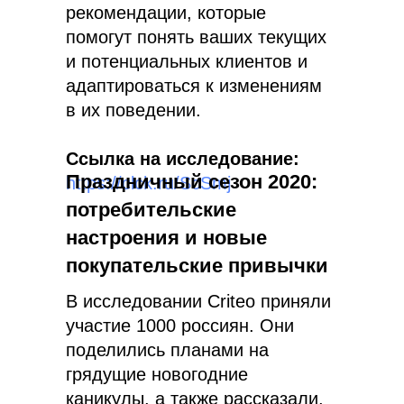
рекомендации, которые
помогут понять ваших текущих
и потенциальных клиентов и
адаптироваться к изменениям
в их поведении.
Ссылка на исследование:
Праздничный сезон 2020:
https://clck.ru/ScSmj
потребительские
настроения и новые
покупательские привычки
В исследовании Criteo приняли
участие 1000 россиян. Они
поделились планами на
грядущие новогодние
каникулы, а также рассказали,