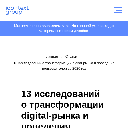
Мы постепенно обновляем блог.
На главной уже выходят
материалы в новом дизайне.
Главная
→
Статьи
→
13 исследований о трансформации digital-рынка и поведения
пользователей за 2020 год
13 исследований
о трансформации
digital-рынка и
поведения