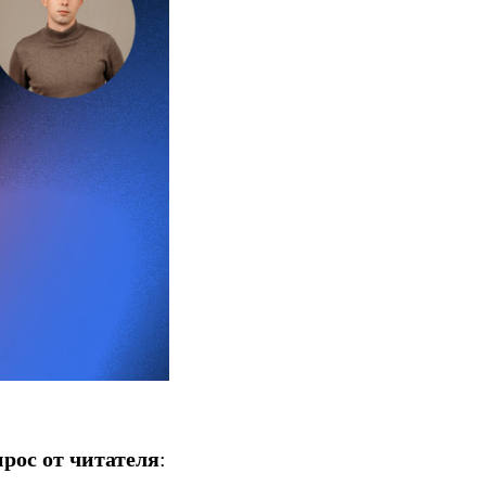
прос от читателя
: