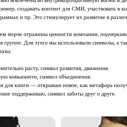
ример, создавать контент для СМИ, участвовать в к
раммах и пр. Это стимулирует их развитие в различ
шем мерче отражены ценности компании, подчерки
в группе. Для этого мы использовали символы, а т
азы:
мительно расту, символ развития, движения.
ую комьюнити, символ объединения.
и для книги — открываю новое, как метафора полу
нне поддерживаю, символ заботы друг о друге.