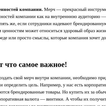
енностей компании.
Мерч — прекрасный инструме
нностей компании как на внутреннюю аудиторию — 
пять же, если сотрудники надевают брендированну
м ценностям может относиться здоровый образ жизн
де или просто смыслы, которые компания хочет до
т что самое важное!
оздать свой мерч внутри компании, необходимо пр
и определить цель. Например, у нас есть корпорати
аются брендированные товары. Но купить их за обы
рпоративная валюта — винтики. А чтобы их получит
вно вовлечены во внутрикорпоративную жизнь и де