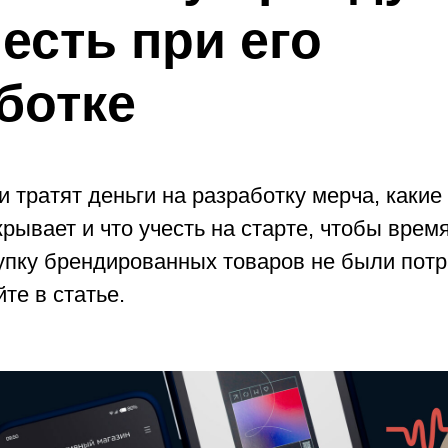
честь при его
ботке
 тратят деньги на разработку мерча, какие
крывает и что учесть на старте, чтобы врем
купку брендированных товаров не были пот
те в статье.