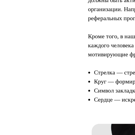
организации. Нап
реферальных прог
Кроме того, в на
каждого человека 
мотивирующие фр
Стрелка — стре
Круг — формир
Символ закладк
Сердце — искре