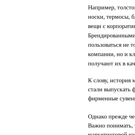
Например, толсто
носки, термосы, бл
вещи с корпорати
Брендированными
пользоваться не 
компании, но и к
получают их в кач
К слову, история
стали выпускать 
фирменные сувени
Однако прежде чем
Важно понимать, 
маркетинговой ко