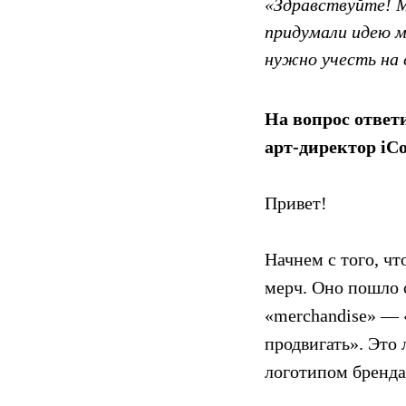
«Здравствуйте! М
придумали идею ме
нужно учесть на 
На вопрос ответ
арт-директор iCo
Привет!
Начнем с того, чт
мерч. Оно пошло 
«merchandise» — 
продвигать». Это
логотипом бренда