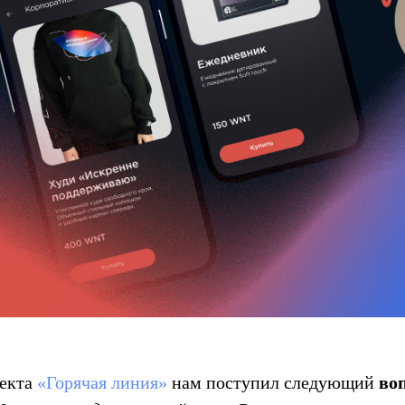
оекта
«Горячая линия»
нам поступил следующий
во