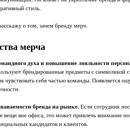
ративный стиль.
асскажу о том, зачем бренду мерч.
тва мерча
омандного духа и повышение лояльности персон
пользуют брендированные предметы с символикой с
им чувствовать себя частью команды. Появляется о
ичности.
наваемости бренда на рынке.
Если сотрудник но
 вещи вне офиса, это может привлечь внимание но
нциальных кандидатов и клиентов.