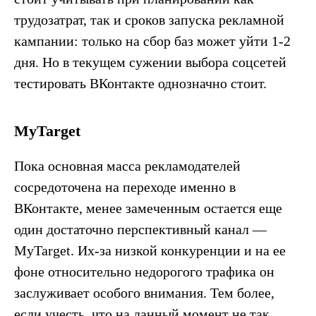
трудозатрат, так и сроков запуска рекламной
кампании: только на сбор баз может уйти 1-2
дня. Но в текущем сужении выбора соцсетей
тестировать ВКонтакте однозначно стоит.
MyTarget
Пока основная масса рекламодателей
сосредоточена на переходе именно в
ВКонтакте, менее замеченным остается еще
один достаточно перспективный канал —
MyTarget. Их-за низкой конкуренции и на ее
фоне относительно недорогого трафика он
заслуживает особого внимания. Тем более,
если учесть, что на данный момент не так