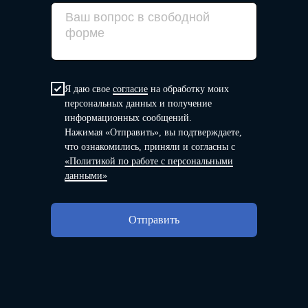
Я даю свое
согласие
на обработку моих
персональных данных и получение
информационных сообщений.
Нажимая «Отправить», вы подтверждаете,
что ознакомились, приняли и согласны с
«Политикой по работе с персональными
данными»
в контексте диджитал
Больше полезного контента — в нашем
Telegram-канале. Подписывайтесь!
Отправить
Подписаться