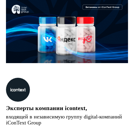
Эксперты
компании icontext,
входящ
ей в независимую группу digital-компаний
iConText Group