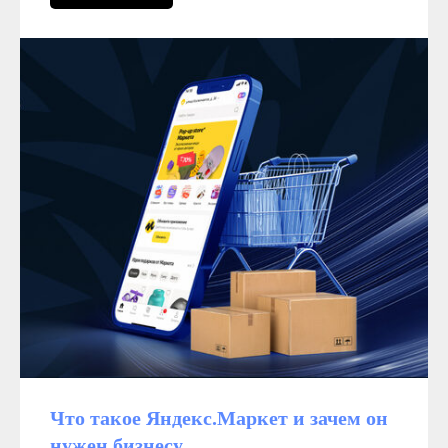
Политика обработки персональных данных
© Сайт icontextgroup.ru
Что такое Яндекс.Маркет и зачем он
нужен бизнесу