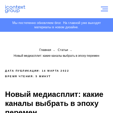
Мы постепенно обновляем блог.
На главной уже выходят
материалы в новом дизайне.
Главная
→
Статьи
→
Новый медиасплит: какие каналы выбрать в эпоху перемен
ДАТА ПУБЛИКАЦИИ: 14 МАРТА 2022
ВРЕМЯ ЧТЕНИЯ: 5 МИНУТ
Новый медиасплит: какие
каналы выбрать в эпоху
перемен