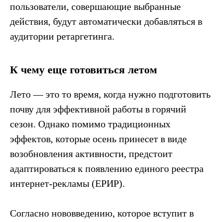
пользователи, совершающие выбранные
действия, будут автоматически добавляться в
аудитории ретаргетинга.
К чему еще готовиться летом
в контексте диджитал
Лето — это то время, когда нужно подготовить
Больше полезного контента — в нашем
Telegram-канале. Подписывайтесь!
почву для эффективной работы в горячий
Подписаться
сезон. Однако помимо традиционных
эффектов, которые осень принесет в виде
возобновления активности, предстоит
адаптироваться к появлению единого реестра
интернет-рекламы (ЕРИР).
Согласно нововведению, которое вступит в