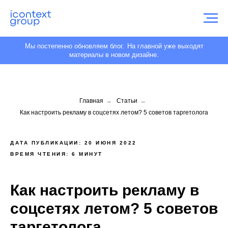
Мы постепенно обновляем блог.
На главной уже выходят
материалы в новом дизайне.
Главная
→
Статьи
→
Как настроить рекламу в соцсетях летом? 5 советов таргетолога
ДАТА ПУБЛИКАЦИИ: 20 ИЮНЯ 2022
ВРЕМЯ ЧТЕНИЯ: 6 МИНУТ
Как настроить рекламу в
соцсетях летом? 5 советов
таргетолога