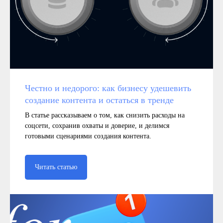
Честно и недорого: как бизнесу удешевить
создание контента и остаться в тренде
В статье рассказываем о том, как снизить расходы на
соцсети, сохранив охваты и доверие, и делимся
готовыми сценариями создания контента.
Читать статью