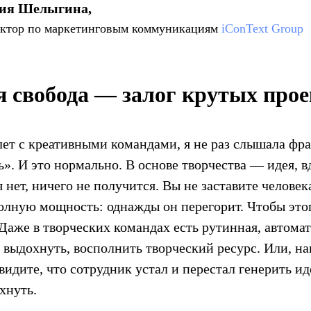
я Шелыгина,
ектор по маркетинговым коммуникациям
iConText Group
я свобода — залог крутых прое
лет с креативными командами, я не раз слышала фра
». И это нормально. В основе творчества — идея, 
 нет, ничего не получится. Вы не заставите человек
олную мощность: однажды он перегорит. Чтобы это
Даже в творческих командах есть рутинная, автомат
 выдохнуть, восполнить творческий ресурс. Или, на
видите, что сотрудник устал и перестал генерить ид
хнуть.