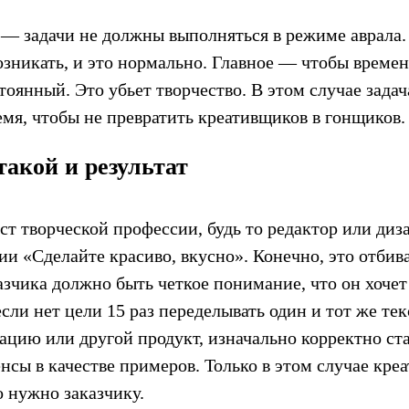
— задачи не должны выполняться в режиме аврала.
озникать, и это нормально. Главное — чтобы време
тоянный. Это убьет творчество. В этом случае зада
емя, чтобы не превратить креативщиков в гонщиков.
 такой и результат
т творческой профессии, будь то редактор или диза
ии «Сделайте красиво, вкусно». Конечно, это отбив
азчика должно быть четкое понимание, что он хочет
сли нет цели 15 раз переделывать один и тот же текс
ацию или другой продукт, изначально корректно ста
нсы в качестве примеров. Только в этом случае кр
то нужно заказчику.