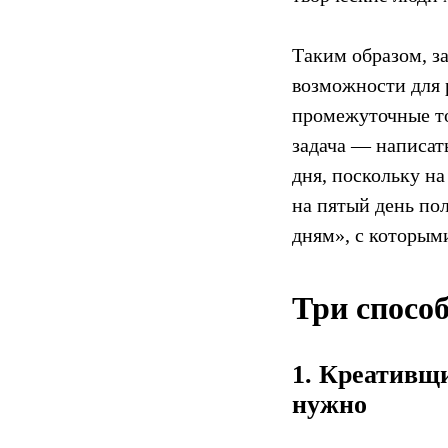
Таким образом, з
возможности для 
промежуточные то
задача — написать
дня, поскольку на
на пятый день по
дням», с которым
Три способ
1. Креативщи
нужно