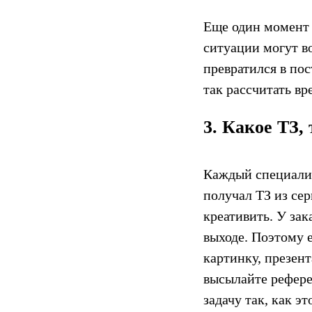
Еще один момент 
ситуации могут в
превратился в пос
так рассчитать вр
3. Какое ТЗ,
Каждый специалис
получал ТЗ из сер
креативить. У зак
выходе. Поэтому е
картинку, презент
высылайте рефере
задачу так, как э