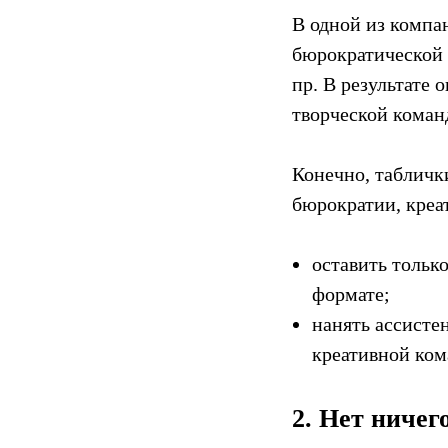
В одной из компа
бюрократической 
пр. В результате 
творческой коман
Конечно, табличк
бюрократии, креа
оставить тольк
формате;
нанять ассисте
креативной ком
2. Нет ничег