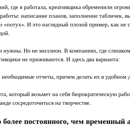
ний, где я работала, креативщика обременили огро
работы: написание планов, заполнение табличек, в
он «потух». И это наглядный плохой пример, как не с
дой.
и нужны. Но не миллион. В компаниях, где слишко
тивщики не приживаются. И здесь два варианта:
о необходимые отчеты, причем делать их в удобном 
нта, который возьмет на себя бюрократическую рабо
анде сосредоточиться на творчестве.
о более постоянного, чем временный 