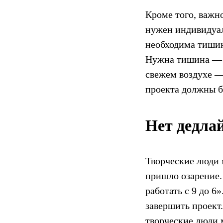
Кроме того, важн
нужен индивидуал
необходима тишин
Нужна тишина — п
свежем воздухе — 
проекта должны 
Нет дедла
Творческие люди 
пришло озарение.
работать с 9 до 6
завершить проект.
творческие люди м