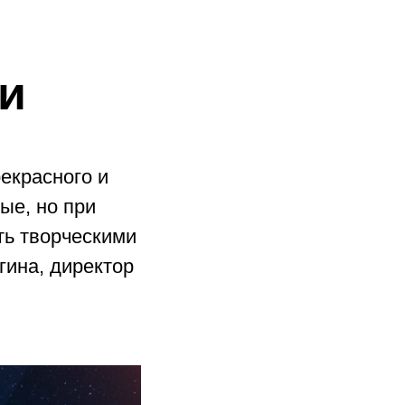
и
екрасного и
ые, но при
ть творческими
гина, директор