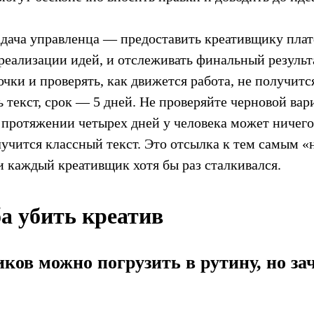
адача управленца — предоставить креативщику пла
реализации идей, и отслеживать финальный результа
чки и проверять, как движется работа, не получитс
 текст, срок — 5 дней. Не проверяйте черновой вар
 протяжении четырех дней у человека может ничего 
лучится классный текст. Это отсылка к тем самым 
и каждый креативщик хотя бы раз сталкивался.
а убить креатив
ков можно погрузить в рутину, но за