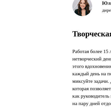
Юли
дир
Творческа
Работая более 15 
нетворческий день
этого вдохновения
каждый день на п
миксуйте задачи. 
которая позволяет
как руководитель 
на пару дней отдо