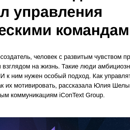
л управления
ескими командам
оздатель, человек с развитым чувством пр
 взглядом на жизнь. Такие люди амбициозн
И к ним нужен особый подход. Как управля
ак их мотивировать, рассказала Юлия Шелы
вым коммуникациям iConText Group.