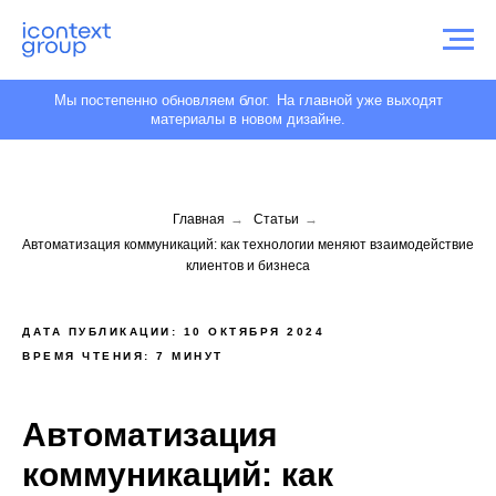
Мы постепенно обновляем блог.
На главной уже выходят
материалы в новом дизайне.
Главная
→
Статьи
→
Автоматизация коммуникаций: как технологии меняют взаимодействие
клиентов и бизнеса
ДАТА ПУБЛИКАЦИИ: 10 ОКТЯБРЯ 2024
ВРЕМЯ ЧТЕНИЯ: 7 МИНУТ
Автоматизация
коммуникаций: как