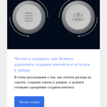
Честно и недорого: как бизнесу
удешевить создание контента и остаться
в тренде
В статье рассказываем о том, как снизить расходы на
соцсети, сохранив охваты и доверие, и делимся
готовыми сценариями создания контента.
Читать статью