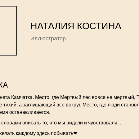
НАТАЛИЯ КОСТИНА
Иллюстратор
КА
ета Камчатка. Место, где Мертвый лес вовсе не мертвый, 
е тихий, а заглушающий все вокруг. Место, где люди станов
емя останавливается.
к словами описать то, что мы видели и чувствовали...
желать каждому здесь побывать❤