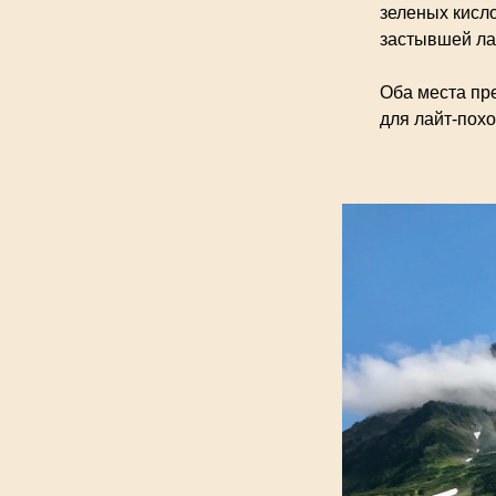
зеленых кисло
застывшей ла
Оба места пр
для лайт-похо