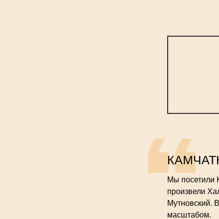
КАМЧАТ
Мы посетили К
произвели Ха
Мутновский. 
масштабом.