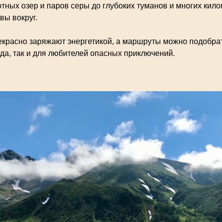
тных озер и паров серы до глубоких туманов и многих кил
вы вокруг.
екрасно заряжают энергетикой, а маршруты можно подобрат
да, так и для любителей опасных приключений.