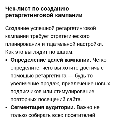
Чек-лист по созданию
ретаргетинговой кампании
Создание успешной ретаргетинговой
кампании требует стратегического
планирования и тщательной настройки.
Как это выглядит по шагам:
Определение целей кампании.
Четко
определите, чего вы хотите достичь с
помощью ретаргетинга — будь то
увеличение продаж, привлечение новых
подписчиков или стимулирование
повторных посещений сайта.
Сегментация аудитории.
Важно не
только собирать всех посетителей