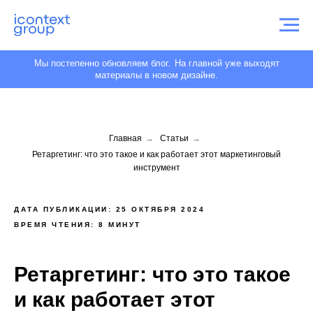
Мы постепенно обновляем блог.
На главной уже выходят
материалы в новом дизайне.
Главная
→
Статьи
→
Ретаргетинг: что это такое и как работает этот маркетинговый
инструмент
ДАТА ПУБЛИКАЦИИ: 25 ОКТЯБРЯ 2024
ВРЕМЯ ЧТЕНИЯ: 8 МИНУТ
Ретаргетинг: что это такое
и как работает этот