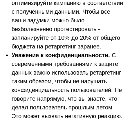
оптимизируйте кампанию в соответствии
с полученными данными. Чтобы все
ваши задумки можно было
безболезненно протестировать -
запланируйте от 10% до 20% от общего
бюджета на ретаргетинг заранее.
в контексте диджитал
Уважение к конфиденциальности.
С
Больше полезного контента — в нашем
современными требованиями к защите
Telegram-канале. Подписывайтесь!
данных важно использовать ретаргетинг
Подписаться
таким образом, чтобы не нарушать
конфиденциальность пользователей. Не
говорите напрямую, что вы знаете, что
делал пользователь прошлым летом.
Это может вызвать негативную реакцию.