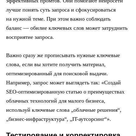
эффективных промтов. Они помогают нейросети
лучше понять суть запроса и сфокусироваться
на нужной теме. При этом важно соблюдать
баланс — обилие ключевых слов может затруднить
восприятие запроса.
Важно сразу же прописывать нужные ключевые
слова, если вы хотите получить материал,
оптимизированный для поисковой выдачи.
Например, запрос может выглядеть так: «Создай
SEO-оптимизированную статью о преимуществах
облачных технологий для малого бизнеса,
используй ключевые слова „облачные решения“,
„бизнес-инфраструктура“, „IT-аутсорсинг“».
Тестирование и корректировка