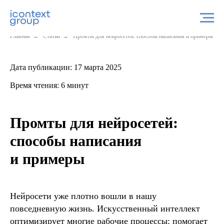
Главная
→
Статьи
→
Промты для нейросетей: способы написания и примеры
Дата публикации: 17 марта 2025
Время чтения: 6 минут
Промты для нейросетей:
способы написания
и примеры
Нейросети уже плотно вошли в нашу
повседневную жизнь. Искусственный интеллект
оптимизирует многие рабочие процессы: помогает