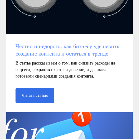
Честно и недорого: как бизнесу удешевить
создание контента и остаться в тренде
В статье рассказываем о том, как снизить расходы на
соцсети, сохранив охваты и доверие, и делимся
готовыми сценариями создания контента.
Читать статью