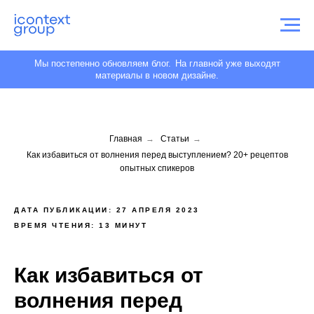
Мы постепенно обновляем блог.
На главной уже выходят
материалы в новом дизайне.
Главная
→
Статьи
→
Как избавиться от волнения перед выступлением? 20+ рецептов
опытных спикеров
ДАТА ПУБЛИКАЦИИ: 27 АПРЕЛЯ 2023
ВРЕМЯ ЧТЕНИЯ: 13 МИНУТ
Как избавиться от
волнения перед