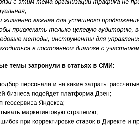
вязи с этим тема организации трафика не п
туальная,
и жизненно важная для успешного продвижения
бы привлекать только целевую аудиторию, 
редовые методы, инструменты для управлен
аходиться в постоянном диалоге с участника
ые темы затронули в статьях в СМИ:
 подбор персонала и на какие затраты рассчитыв
ей бизнеса подойдет платформа Дзен;
оп геосервиса Яндекса;
тывать маркетинговую стратегию;
ошибок при корректировке ставок в Директе и пр