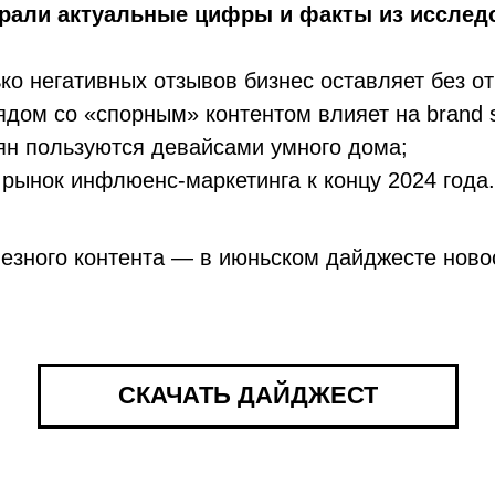
брали актуальные цифры и факты из исслед
ько негативных отзывов бизнес оставляет без от
ядом со «спорным» контентом влияет на brand s
ян пользуются девайсами умного дома;
 рынок инфлюенс-маркетинга к концу 2024 года.
езного контента — в июньском дайджесте ново
СКАЧАТЬ ДАЙДЖЕСТ