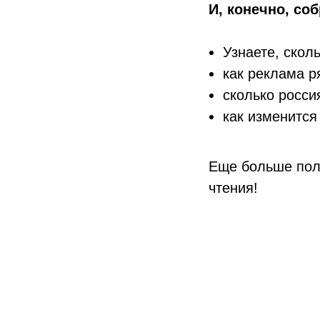
И, конечно, со
Узнаете, скол
как реклама р
сколько росси
как изменится
Еще больше пол
чтения!