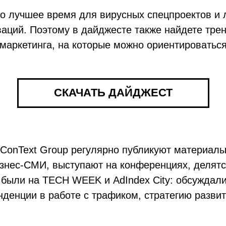
о лучшее время для вирусных спецпроектов и 
аций. Поэтому в дайджесте также найдете трен
аркетинга, на которые можно ориентироваться
СКАЧАТЬ ДАЙДЖЕСТ
iConText Group регулярно публикуют материал
знес-СМИ, выступают на конференциях, делятс
 были на TECH WEEK и AdIndex City: обсуждал
енденции в работе с трафиком, стратегию разви