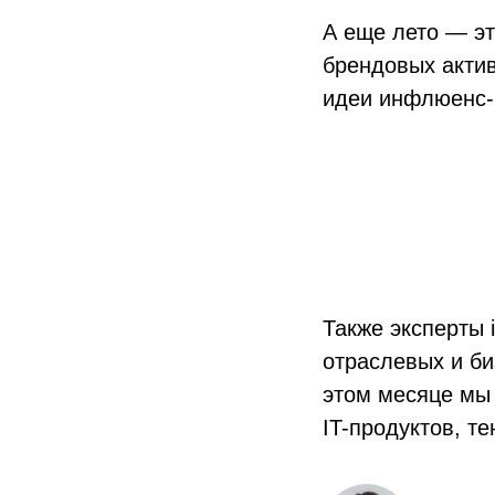
А еще лето — эт
брендовых актив
идеи инфлюенс-м
Также эксперты 
отраслевых и би
этом месяце мы
IT-продуктов, т