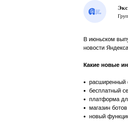
Экс
Груп
В июньском вып
новости Яндекса
Какие новые ин
расширенный 
бесплатный се
платформа для
магазин ботов
новый функцио