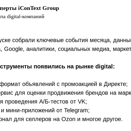
перты iConText Group
па digital-компаний
уске собрали ключевые события месяца, данны
, Google, аналитики, социальных медиа, марке
струменты появились на рынке digital:
формат объявлений с промоакцией в Директе;
рвис для оценки продвижения брендов на марк
 проведения A/Б-тестов от VK;
 и мини-приложений от Telegram;
нал для селлеров на Ozon и многое другое.