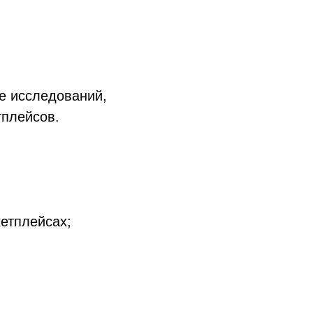
е исследований,
тплейсов.
етплейсах;