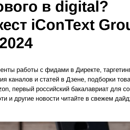
вого в digital?
ест iConText Gro
2024
енты работы с фидами в Директе, таргетин
я каналов и статей в Дзене, подборки тов
zon, первый российский бакалавриат для с
ти и другие новости читайте в свежем дайд