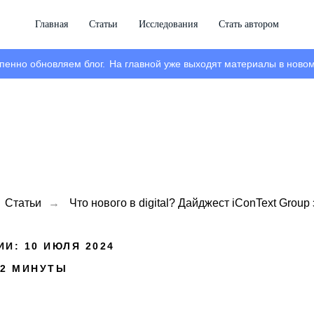
Главная
Статьи
Исследования
Стать автором
пенно обновляем блог.
На главной уже выходят материалы в новом
Статьи
→
Что нового в digital? Дайджест iConText Group
И: 10 ИЮЛЯ 2024
 2 МИНУТЫ