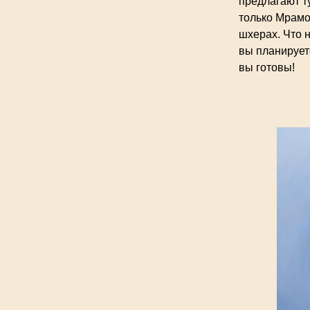
предлагают ту
только Мрамо
шхерах. Что н
вы планирует
вы готовы!