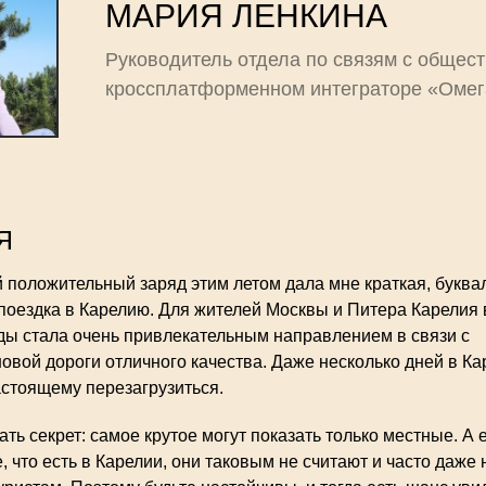
МАРИЯ ЛЕНКИНА
Руководитель отдела по связям с общес
кроссплатформенном интеграторе «Омег
Я
положительный заряд этим летом дала мне краткая, буква
поездка в Карелию. Для жителей Москвы и Питера Карелия 
ды стала очень привлекательным направлением в связи с
овой дороги отличного качества. Даже несколько дней в Ка
астоящему перезагрузиться.
ть секрет: самое крутое могут показать только местные. А
, что есть в Карелии, они таковым не считают и часто даже 